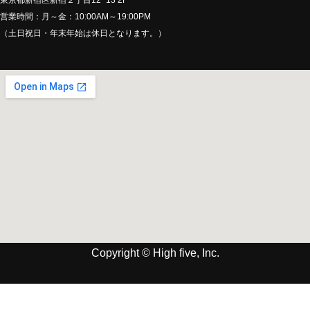
東京都新宿区新宿２丁目12−13 2F
営業時間：月～金：10:00AM～19:00PM
（土日祝日・年末年始は休日となります。）
Copyright © High five, Inc.