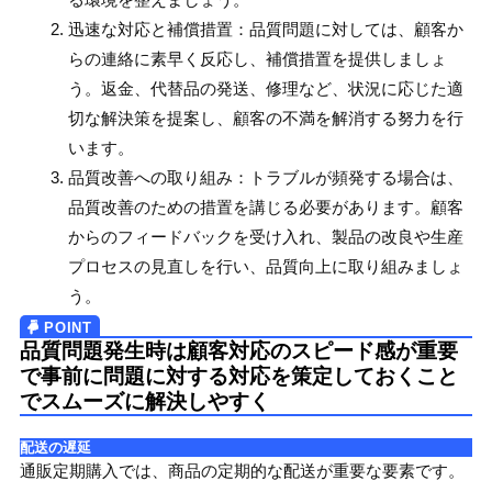
る環境を整えましょう。
迅速な対応と補償措置：品質問題に対しては、顧客か
らの連絡に素早く反応し、補償措置を提供しましょ
う。返金、代替品の発送、修理など、状況に応じた適
切な解決策を提案し、顧客の不満を解消する努力を行
います。
品質改善への取り組み：トラブルが頻発する場合は、
品質改善のための措置を講じる必要があります。顧客
からのフィードバックを受け入れ、製品の改良や生産
プロセスの見直しを行い、品質向上に取り組みましょ
う。
品質問題発生時は顧客対応のスピード感が重要
で事前に問題に対する対応を策定しておくこと
でスムーズに解決しやすく
配送の遅延
通販定期購入では、商品の定期的な配送が重要な要素です。