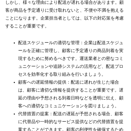
しかし、様々な理由により配送が遅れる場合があります。顧
客が商品を予定通りに受け取れないと、不便や不満を抱える
ことになります。企業担当者としては、以下の対応策を考慮
することが重要です。
配送スケジュールの適切な管理：企業は配送スケジュ
ールを正確に管理し、顧客に予定通りの商品到着を実
現するために努めるべきです。運送業者との密なコミ
ュニケーションや追跡システムの活用など、配送プロ
セスを効率化する取り組みを行いましょう。
顧客への遅延情報の提供：配送に遅れが生じた場合
は、顧客に適切な情報を提供することが重要です。遅
延の理由や予想される到着日時などを透明に伝え、顧
客への適切なコミュニケーションを図りましょう。
代替措置の提案：配送の遅延が予想される場合、顧客
に代替品や一時的なサービス提供などの代替措置を提
案することができます。顧客の利便性を確保するため