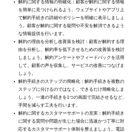
解約に関する情報の明確化：顧客が解約に関する情報
を簡単に見つけられるよう、ウェブサイトやアプリ上
で解約手続きの詳細やポリシーを明確に表示しましょ
う。顧客が解約に関する疑問や不安を解消できるよう
な情報提供を行います。
解約の理由を分析し改善策を検討：顧客が解約する理
由を分析し、解約率を低下させるための改善策を検討
しましょう。解約アンケートやフィードバックを活用
して、顧客の声を収集し、サービスの改善につなげま
しょう。
解約手続きのステップの簡略化：解約手続きを複数の
ステップに分けるのではなく、できるだけ簡略化しま
しょう。一連の手続きを1つの画面で完結させるなど、
手間を減らす工夫を行います。
解約に関するカスタマーサポートの充実：解約手続き
に関する質問や問題が生じた場合に迅速かつ丁寧に対
応するカスタマーサポート体制を整えましょう。電話