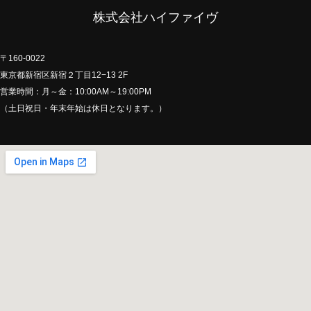
株式会社ハイファイヴ
〒160-0022
東京都新宿区新宿２丁目12−13 2F
営業時間：月～金：10:00AM～19:00PM
（土日祝日・年末年始は休日となります。）