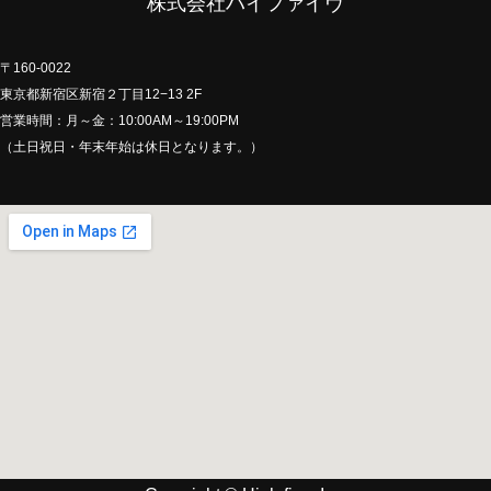
株式会社ハイファイヴ
〒160-0022
東京都新宿区新宿２丁目12−13 2F
営業時間：月～金：10:00AM～19:00PM
（土日祝日・年末年始は休日となります。）