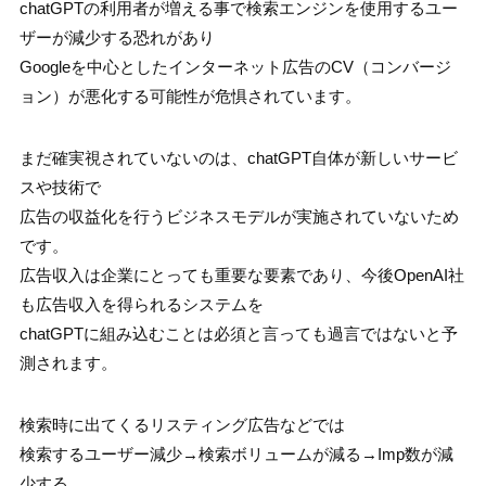
chatGPTの利用者が増える事で検索エンジンを使用するユー
ザーが減少する恐れがあり
Googleを中心としたインターネット広告のCV（コンバージ
ョン）が悪化する可能性が危惧されています。
まだ確実視されていないのは、chatGPT自体が新しいサービ
スや技術で
広告の収益化を行うビジネスモデルが実施されていないため
です。
広告収入は企業にとっても重要な要素であり、今後OpenAI社
も広告収入を得られるシステムを
chatGPTに組み込むことは必須と言っても過言ではないと予
測されます。
検索時に出てくるリスティング広告などでは
検索するユーザー減少→検索ボリュームが減る→Imp数が減
少する