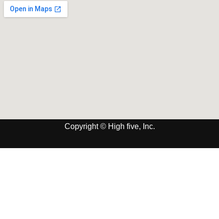
Copyright © High five, Inc.