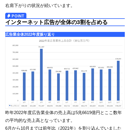
右肩下がりの状況が続いています。
インターネット広告が全体の3割を占める
広告業全体2022年度振り返り
昨年2022年度広告業全体の売上高は5兆6619億円とここ数年
の平均的な売上高となっています。
6月から10月までは前年比（2021年）を割り込んでいました