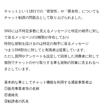
チャットという1対1での「密室性」や「匿名性」についても
チャット勧誘の問題点として取り上げられました。
SNSには不特定多数に見えるメッセージと特定の相手に対し
て送るメッセージの2種類が存在しており
特別な規制を設けるのは特定の相手に送るメッセージ
つまりDM部分に対してと有識者は提案しています。
ただし質問やアンケートを設定して回答した消費者に対して
個別でチャットのやり取りする事も規制の対象に含まれるべ
きとしています。
基本的な事としてチャット機能を利用する通販事業者は
①販売事業者等の名称
②連絡先
③勧誘者の氏名