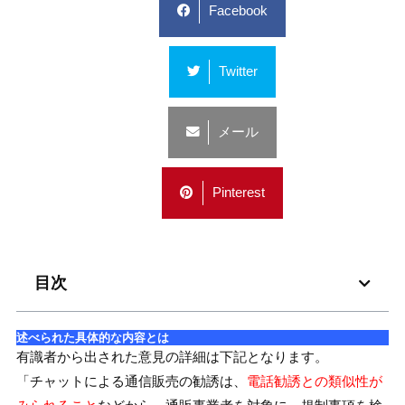
Facebook
Twitter
メール
Pinterest
目次
述べられた具体的な内容とは
有識者から出された意見の詳細は下記となります。
「チャットによる通信販売の勧誘は、
電話勧誘との類似性が