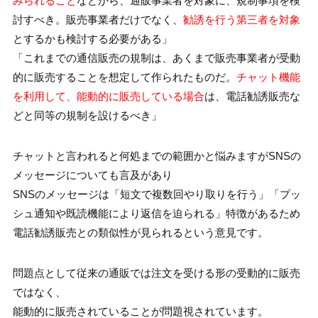
みられること
などから、通販事業者を対象に、規制事項を検
討すべき。販売事業者だけでなく、
勧誘を行う第三者を対象
とするかも検討する必要がある」
「これまでの通信販売の規制は、あくまで販売事業者が受動
的に販売することを想定して作られたものだ。
チャット機能
を利用して、能動的に販売している場合
は、電話勧誘販売な
どと同等の規制を設けるべき」
チャットと言われると何処までの範囲かと悩みますがSNSの
メッセージについても言及があり
SNSのメッセージは「短文で複数回やり取りを行う」「プッ
シュ通知や既読機能により返信を迫られる」特徴があるため
電話勧誘販売との類似性が見られるという意見です。
問題点として従来の通販では注文を受ける形の受動的に販売
ではなく、
能動的に販売されていることが問題視されています。