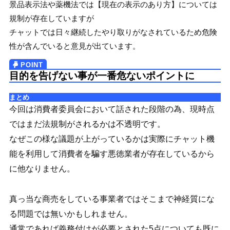
景品表示法や薬機法では【現在の表示のあり方】については
規制が存在していますが
チャットでは日々継続したやり取りがなされているため危険
性が含んでいると意見が出ています。
目的を告げない事が一番危ないポイントに
まとめ
今回は消費者委員会において話された段階の為、現時点
ではまだ法規制がされるかは不透明です。
なぜこの様な議題が上がっているかは実際にチャット機
能を利用して消費者を騙す悪徳業者が存在しているから
に他なりません。
真っ当な商売をしている事業者ではそこまで神経質にな
る問題では無いかもしれません。
通常であれば義務付けが必要とされた5点についても既に