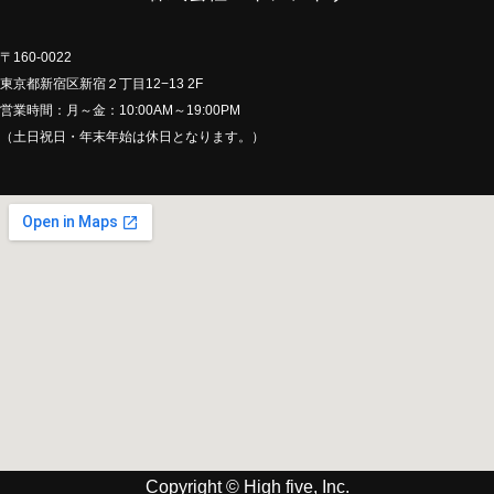
〒160-0022
東京都新宿区新宿２丁目12−13 2F
営業時間：月～金：10:00AM～19:00PM
（土日祝日・年末年始は休日となります。）
Copyright © High five, Inc.