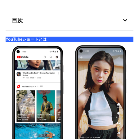
目次
YouTubeショートとは