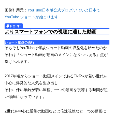
画像引用元：
YouTube日本版公式ブログ/いよいよ日本で
YouTube ショートが始まります
よりスマートフォンでの視聴に適した動画
ショート動画の流行
そもそもYouTubeは何故ショート動画の収益化を始めたのか
それは「ショート動画が動画のメインになりつつある」点が
挙げられます。
2017年頃からショート動画メインであるTikTokが若い世代を
中心に爆発的な人気を生み出し
それに伴い年齢が若い層程、一つの動画を視聴する時間が短
い傾向になっています。
Z世代を中心に通常の動画などは倍速視聴など一つの動画に