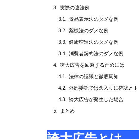
実際の違法例
景品表示法のダメな例
薬機法のダメな例
健康増進法のダメな例
消費者契約法のダメな例
誇大広告を回避するためには
法律の認識と徹底周知
外部委託では念入りに確認とト
誇大広告が発生した場合
まとめ
誇大広告とは