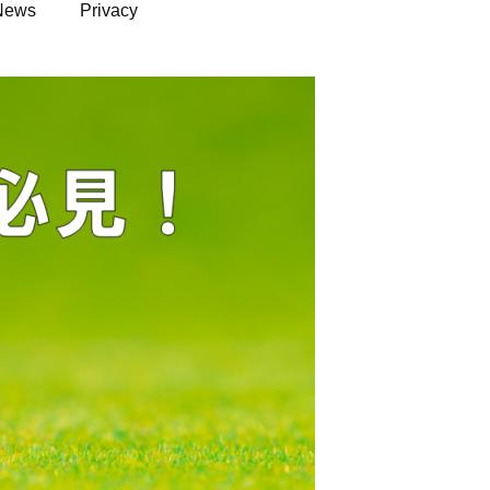
News
Privacy