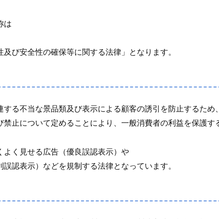
称は
性及び安全性の確保等に関する法律」となります。
連する不当な景品類及び表示による顧客の誘引を防止するため
び禁止について定めることにより、一般消費者の利益を保護す
くよく見せる広告（優良誤認表示）や
利誤認表示）などを規制する法律となっています。