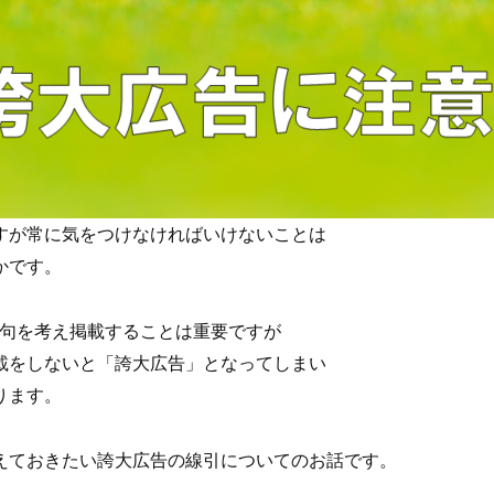
すが常に気をつけなければいけないことは
かです。
文句を考え掲載することは重要ですが
載をしないと「誇大広告」となってしまい
ります。
えておきたい誇大広告の線引についてのお話です。