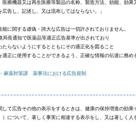
、医療機器又は再生医療等製品の名称、製造方法、効能、効果
を広告し、記述し、又は流布してはならない。
」
性能に関する虚偽・誇大な広告は一切許されておりません。
省薬務局長通知で医薬品等適正広告基準が出されており
わたらないようにするとともにその適正化を図ること
を適正に使用することができるよう、正確な情報の伝達に務め
導・麻薬対策課 薬事法における広告規制
関して広告その他の表示をするときは、健康の保持増進の効果
。）について、著しく事実に相違する表示をし、又は著しく人