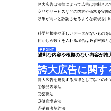
誇大広告は法律によって広告は規制され
商品やサービスなどの内容や価格を実際
効果が高いと誤認させるような表現を用
科学的根拠や正しいデータがないものを
何かしら数字を入れる場合は必ず根拠と
過剰な内容や根拠のない内容が誇
誇大広告に関す
誇大広告を規制する法律として以下の4
①景品表示法
②薬機法
③健康増進法
④消費者契約法