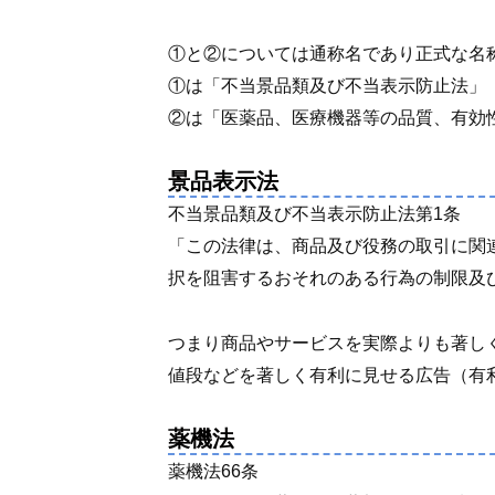
①と②については通称名であり正式な名
①は「不当景品類及び不当表示防止法」
②は「医薬品、医療機器等の品質、有効
景品表示法
不当景品類及び不当表示防止法第1条
「この法律は、商品及び役務の取引に関
択を阻害するおそれのある行為の制限及
つまり商品やサービスを実際よりも著し
値段などを著しく有利に見せる広告（有
薬機法
薬機法66条