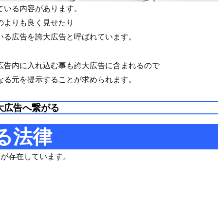
ている内容があります。
のよりも良く見せたり
いる広告を誇大広告と呼ばれています。
広告内に入れ込む事も誇大広告に含まれるので
なる元を提示することが求められます。
大広告へ繋がる
る法律
つが存在しています。