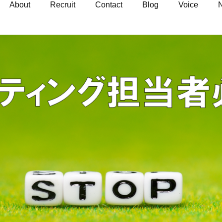
About
Recruit
Contact
Blog
Voice