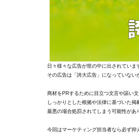
日々様々な広告が世の中に出されていま
その広告は「誇大広告」になっていない
商材をPRするために目立つ文言や謳い
しっかりとした根拠や法律に基づいた掲
最悪の場合処罰されてしまう可能性があ
今回はマーケティング担当者なら必ず抑