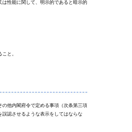
又は性能に関して、明示的であると暗示的
ること。
その他内閣府令で定める事項（次条第三項
を誤認させるような表示をしてはならな