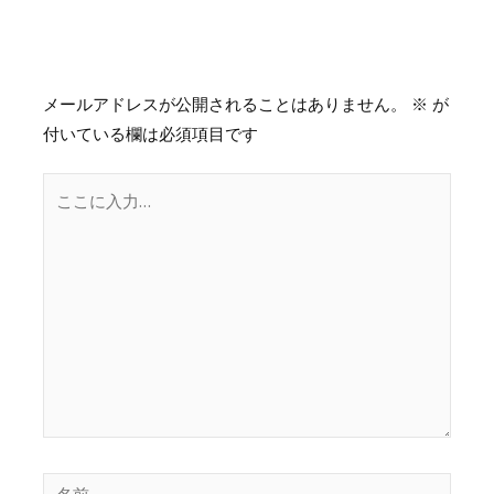
コメントする
メールアドレスが公開されることはありません。
※
が
付いている欄は必須項目です
こ
こ
に
入
力…
名